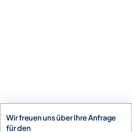
Kaufanfrage
Mietanfrage
Wir freuen uns über Ihre Anfrage
für den