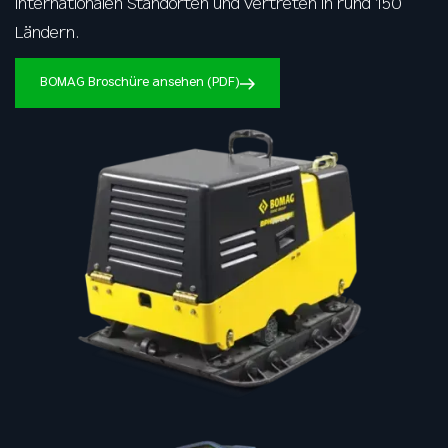
internationalen Standorten und vertreten in rund 150
Ländern.
BOMAG Broschüre ansehen (PDF)