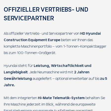
OFFIZIELLER VERTRIEBS- UND
SERVICEPARTNER
Als offizieller Vertriebs- und Servicepartner von
HD Hyundai
Construction Equipment Europe
bieten wir Ihnen das
komplette Maschinenportfolio – vom 1-Tonnen-Kompaktbagger
bis zum 100-Tonnen-Großgerät.
Hyundai steht für
Leistung, Wirtschaftlichkeit und
Langlebigkeit
. Jede Neumaschine wird mit
2 Jahren
Gewährleistung
ausgeliefert – optional erweiterbar auf bis
zu 5
Jahre.
Mit dem integrierten
Hi-Mate Telematik-System
behalten Sie
Ihre Maschine jederzeit im Blick, während die europaweite
Ersatzteilversorgung minimale Ausfallzeiten garantiert.