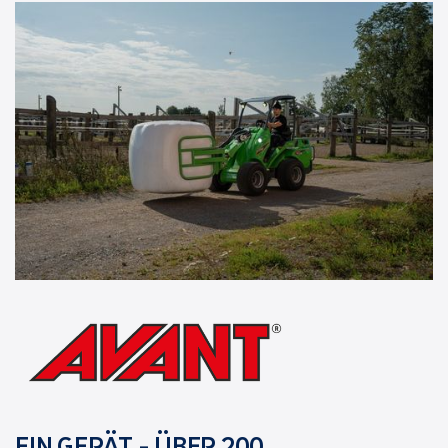
EIN GERÄT - ÜBER 200