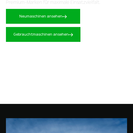
Premium-Marken für maximale Einsatzvielfalt.
Neumaschinen ansehen
Gebrauchtmaschinen ansehen