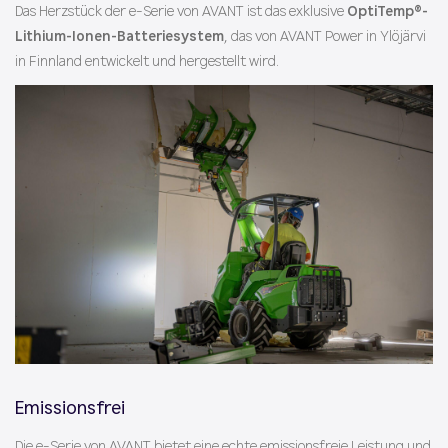
Das Herzstück der e-Serie von AVANT ist das exklusive
OptiTemp®-
Lithium-Ionen-Batteriesystem
, das von AVANT Power in Ylöjärvi
in Finnland entwickelt und hergestellt wird.
Emissionsfrei
Die e-Serie von AVANT bietet eine echte emissionsfreie Leistung und