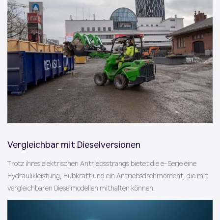
Vergleichbar mit Dieselversionen
Trotz ihres elektrischen Antriebsstrangs bietet die e-Serie eine
Hydraulikleistung, Hubkraft und ein Antriebsdrehmoment, die mit
vergleichbaren Dieselmodellen mithalten können.