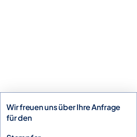
Kaufanfrage
Mietanfrage
Wir freuen uns über Ihre Anfrage
für den