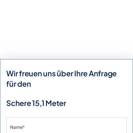
Kaufanfrage
Mietanfrage
Wir freuen uns über Ihre Anfrage
für den
Schere 15,1 Meter