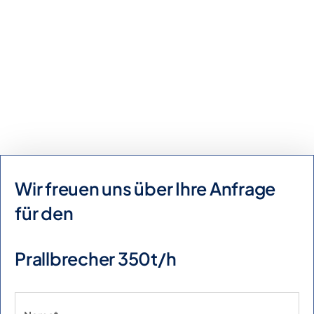
Kaufanfrage
Mietanfrage
Wir freuen uns über Ihre Anfrage
für den
Prallbrecher 350t/h