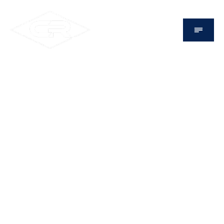
Prallbrecher 350t/h