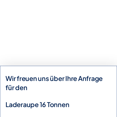
Kaufanfrage
Mietanfrage
Wir freuen uns über Ihre Anfrage
für den
Laderaupe 16 Tonnen