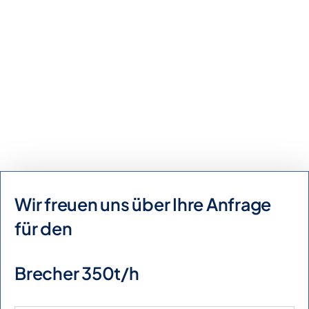
Kaufanfrage
Mietanfrage
Wir freuen uns über Ihre Anfrage
für den
Brecher 350t/h